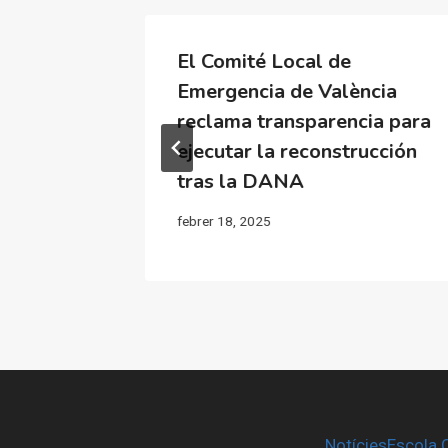
El Comité Local de
demanar
Emergencia de València
 per la
reclama transparencia para
ana
ejecutar la reconstrucción
tras la DANA
febrer 18, 2025
Notícies
Escola 