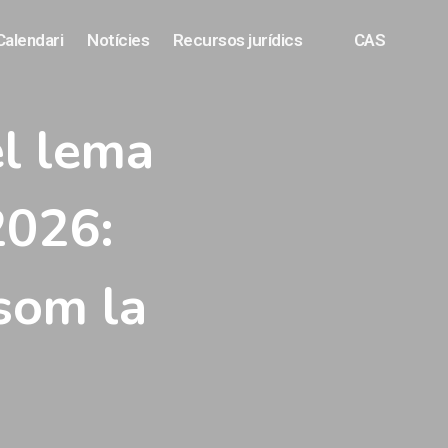
Calendari
Notícies
Recursos jurídics
CAS
el lema
2026:
som la