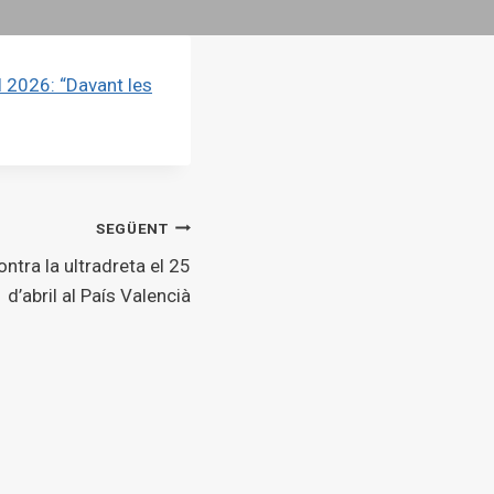
il 2026: “Davant les
SEGÜENT
ntra la ultradreta el 25
d’abril al País Valencià