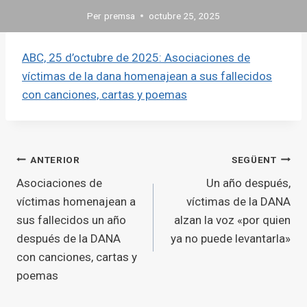
Per
premsa
octubre 25, 2025
ABC, 25 d’octubre de 2025: Asociaciones de
víctimas de la dana homenajean a sus fallecidos
con canciones, cartas y poemas
Navegació
ANTERIOR
SEGÜENT
Asociaciones de
Un año después,
d'entrades
víctimas homenajean a
víctimas de la DANA
sus fallecidos un año
alzan la voz «por quien
después de la DANA
ya no puede levantarla»
con canciones, cartas y
poemas