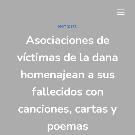
Vés
al
contingut
NOTÍCIES
Asociaciones de
víctimas de la dana
homenajean a sus
fallecidos con
canciones, cartas y
poemas