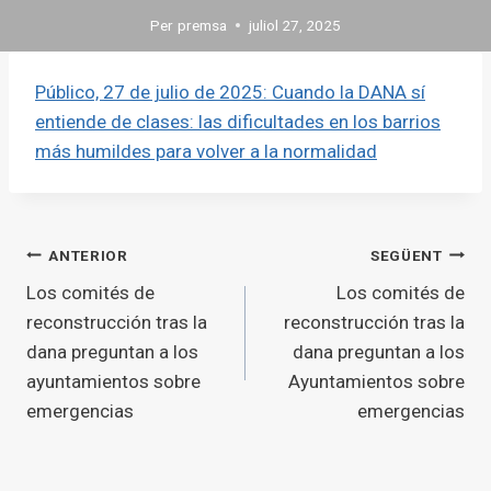
Per
premsa
juliol 27, 2025
Público, 27 de julio de 2025: Cuando la DANA sí
entiende de clases: las dificultades en los barrios
más humildes para volver a la normalidad
Navegació
ANTERIOR
SEGÜENT
Los comités de
Los comités de
d'entrades
reconstrucción tras la
reconstrucción tras la
dana preguntan a los
dana preguntan a los
ayuntamientos sobre
Ayuntamientos sobre
emergencias
emergencias