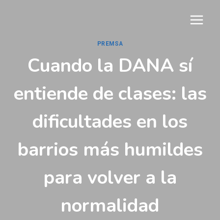
Vés
al
contingut
PREMSA
Cuando la DANA sí
entiende de clases: las
dificultades en los
barrios más humildes
para volver a la
normalidad