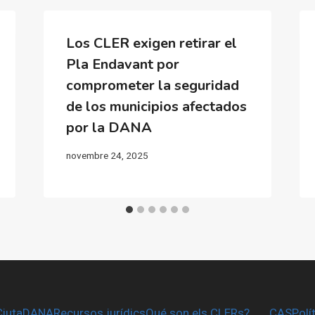
Los CLER exigen retirar el
Pla Endavant por
comprometer la seguridad
de los municipios afectados
por la DANA
novembre 24, 2025
CiutaDANA
Recursos jurídics
Qué son els CLERs?
CAS
Polí