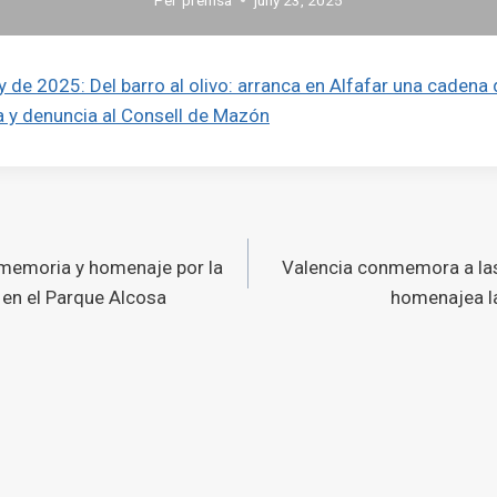
ny de 2025: Del barro al olivo: arranca en Alfafar una caden
a y denuncia al Consell de Mazón
ó
 memoria y homenaje por la
Valencia conmemora a las
s
 en el Parque Alcosa
homenajea la