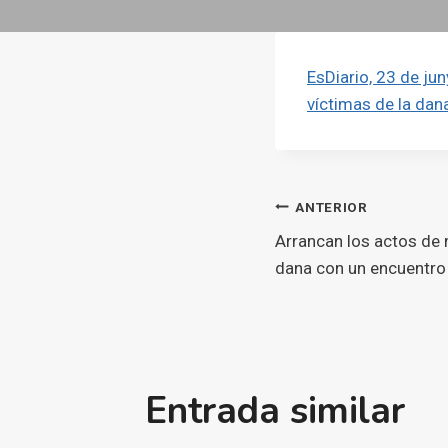
EsDiario, 23 de ju
víctimas de la dan
Navegaci
ANTERIOR
Arrancan los actos de
d'entrade
dana con un encuentro
Entrada similar