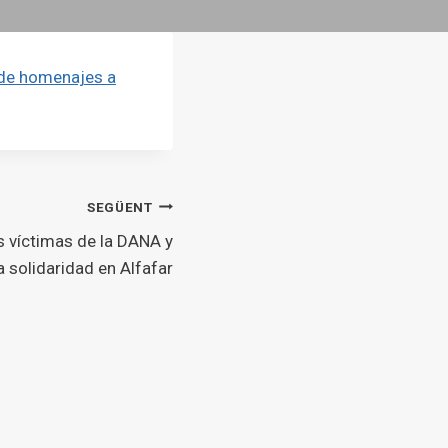
a de homenajes a
SEGÜENT
 víctimas de la DANA y
 solidaridad en Alfafar