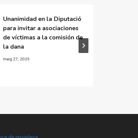
Unanimidad en la Diputació
El «bar
para invitar a asociaciones
organiza
de víctimas a la comisión de
CLERs
la dana
desembre 1
maig 27, 2025
tica de privadesa