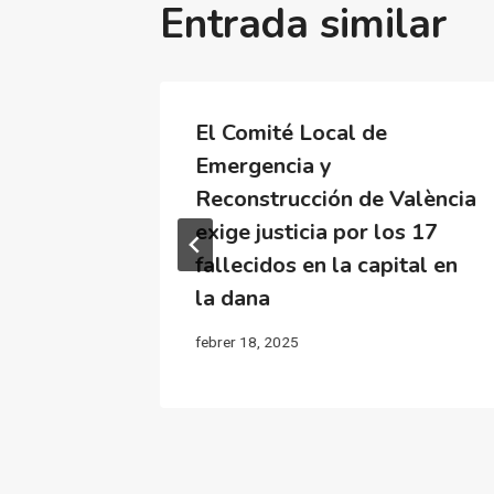
Entrada similar
Catalá
El Comité Local de
e la
Emergencia y
 sus
Reconstrucción de València
inos
exige justicia por los 17
fallecidos en la capital en
la dana
febrer 18, 2025