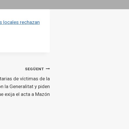
s locales rechazan
SEGÜENT
arias de víctimas de la
n la Generalitat y piden
ue exija el acta a Mazón