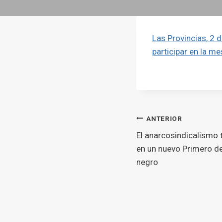
Las Provincias, 2 
participar en la m
Navegaci
ANTERIOR
El anarcosindicalismo 
d'entrade
en un nuevo Primero de
negro