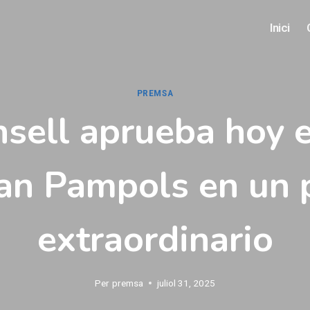
Inici
PREMSA
nsell aprueba hoy e
an Pampols en un 
extraordinario
Per
premsa
juliol 31, 2025