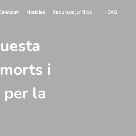
Calendari
Notícies
Recursos jurídics
CAS
questa
morts i
 per la