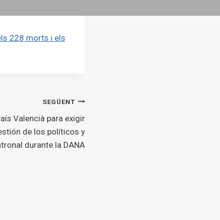
ls 228 morts i els
SEGÜENT
aís Valencià para exigir
stión de los políticos y
atronal durante la DANA