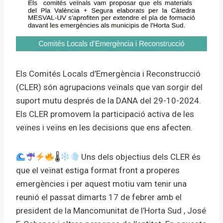
Els Comités Locals d’Emergència i Reconstrucció
(CLER) són agrupacions veïnals que van sorgir del
suport mutu després de la DANA del 29-10-2024.
Els CLER promovem la participació activa de les
veïnes i veïns en les decisions que ens afecten.
🌡
Uns dels objectius dels CLER és
que el veïnat estiga format front a properes
emergències i per aquest motiu vam tenir una
reunió el passat dimarts 17 de febrer amb el
president de la Mancomunitat de l’Horta Sud , José