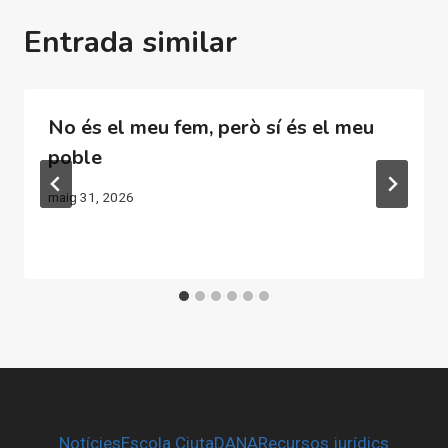
Entrada similar
No és el meu fem, però sí és el meu
poble
maig 31, 2026
Notícies
Escola CiutaDANA
Recursos jurídics