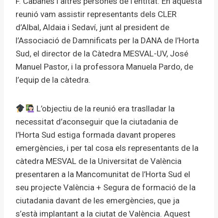
F. Cabanes i altres persones de l’entitat. En aquesta
reunió vam assistir representants dels CLER
d’Albal, Aldaia i Sedaví, junt al president de
l’Associació de Damnificats per la DANA de l’Horta
Sud, el director de la Càtedra MESVAL-UV, José
Manuel Pastor, i la professora Manuela Pardo, de
l’equip de la càtedra.
L’objectiu de la reunió era traslladar la
necessitat d’aconseguir que la ciutadania de
l’Horta Sud estiga formada davant properes
emergències, i per tal cosa els representants de la
càtedra MESVAL de la Universitat de València
presentaren a la Mancomunitat de l’Horta Sud el
seu projecte València + Segura de formació de la
ciutadania davant de les emergències, que ja
s’està implantant a la ciutat de València. Aquest