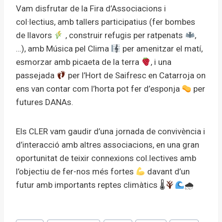
Vam disfrutar de la Fira d’Associacions i
col·lectius, amb tallers participatius (fer bombes
de llavors
, construir refugis per ratpenats
,
…), amb Música pel Clima
per amenitzar el matí,
esmorzar amb picaeta de la terra
, i una
passejada
per l’Hort de Saifresc en Catarroja on
ens van contar com l’horta pot fer d’esponja
per
futures DANAs.
Els CLER vam gaudir d’una jornada de convivència i
d’interacció amb altres associacions, en una gran
oportunitat de teixir connexions col.lectives amb
l’objectiu de fer-nos més fortes
davant d’un
futur amb importants reptes climàtics 🌡
🌧