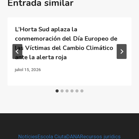
Entrada similar
L’Horta Sud aplaza la
conmemoración del Día Europeo de
las Víctimas del Cambio Climático
ante la alerta roja
juliol 15, 2026
Notícies
Escola CiutaDANA
Recursos jurídics