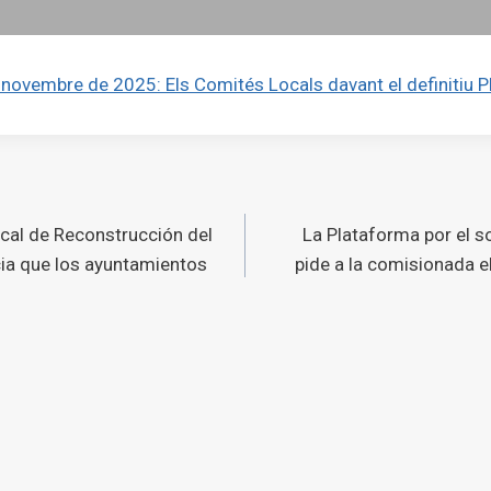
 novembre de 2025: Els Comités Locals davant el definitiu P
ó
cal de Reconstrucción del
La Plataforma por el s
s
ia que los ayuntamientos
pide a la comisionada e