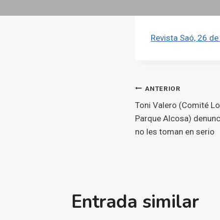
Revista Saó, 26 de
Navegaci
ANTERIOR
Toni Valero (Comité Lo
d'entrade
Parque Alcosa) denunc
no les toman en serio
Entrada similar