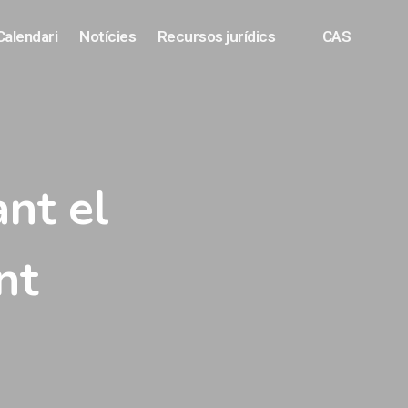
Calendari
Notícies
Recursos jurídics
CAS
nt el
nt