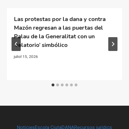
Las protestas por la dana y contra
Mazón regresan a las puertas del
Palau de la Generalitat con un
‘velatorio’ simbólico
juliol 15, 2026
Notícies
Escola CiutaDANA
Recursos jurídics