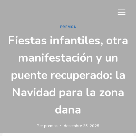
Vés
al
contingut
PREMSA
Fiestas infantiles, otra
manifestación y un
puente recuperado: la
Navidad para la zona
dana
Per
premsa
desembre 25, 2025