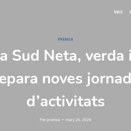
Inici
PREMSA
a Sud Neta, verda i
epara noves jorna
d’activitats
Per
premsa
març 26, 2026