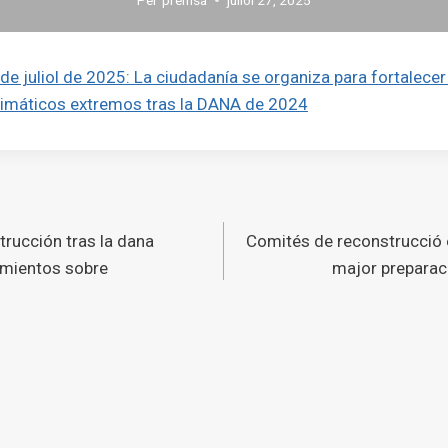
de juliol de 2025: La ciudadanía se organiza para fortalecer
imáticos extremos tras la DANA de 2024
ó
rucción tras la dana
Comités de reconstrucció 
s
amientos sobre
major preparac