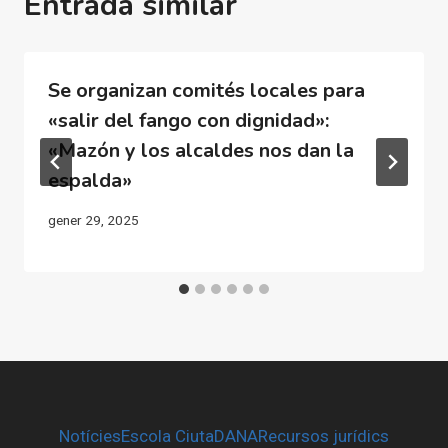
Entrada similar
Se organizan comités locales para
«salir del fango con dignidad»:
«Mazón y los alcaldes nos dan la
espalda»
gener 29, 2025
Notícies
Escola CiutaDANA
Recursos jurídics