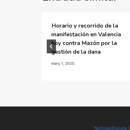
tra los
Horario y recorrido de la
 dana
manifestación en Valencia
hoy contra Mazón por la
gestión de la dana
març 1, 2025
Notícies
Escola 