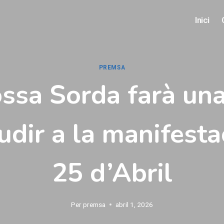
Inici
PREMSA
ssa Sorda farà una
udir a la manifesta
25 d’Abril
Per
premsa
abril 1, 2026