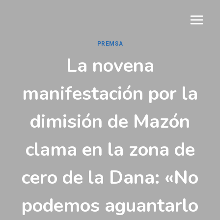
Vés
al
contingut
PREMSA
La novena
manifestación por la
dimisión de Mazón
clama en la zona de
cero de la Dana: «No
podemos aguantarlo