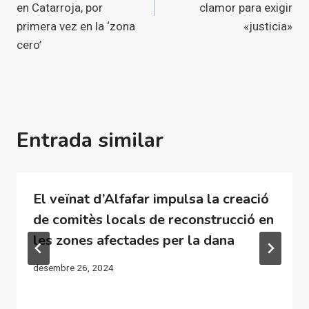
en Catarroja, por
clamor para exigir
primera vez en la ‘zona
«justicia»
cero’
Entrada similar
El veïnat d’Alfafar impulsa la creació
de comitès locals de reconstrucció en
les zones afectades per la dana
desembre 26, 2024