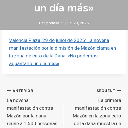
un día más»
Per
premsa
juliol 29, 2025
Valencia Plaza, 29 de juliol de 2025: La novena
manifestación por la dimisión de Mazón clama en
la zona de cero de la Dana: «No podemos
aguantarlo un día más»
Navegació
ANTERIOR
SEGÜENT
La novena
La primera
d'entrades
manifestación contra
manifestación contra
Mazón por la dana
Mazón en la zona cero
reúne a 1.500 personas
de la dana muestra un