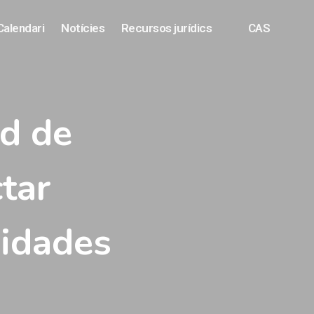
Calendari
Notícies
Recursos jurídics
CAS
d de
tar
sidades