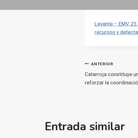
Levante – EMV, 25
recursos y detect
Navegaci
ANTERIOR
Catarroja constituye u
d'entrade
reforzar la coordinació
Entrada similar