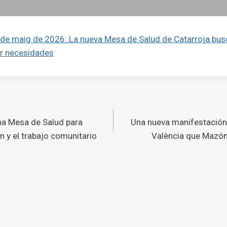
 de maig de 2026: La nueva Mesa de Salud de Catarroja bus
ar necesidades
ó
na Mesa de Salud para
Una nueva manifestación 
s
n y el trabajo comunitario
València que Mazón