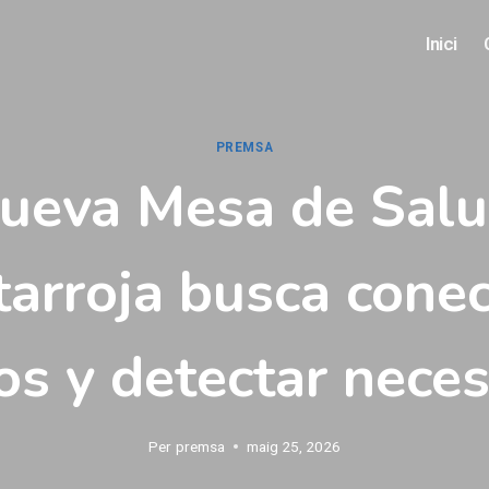
Inici
PREMSA
nueva Mesa de Salu
tarroja busca conec
os y detectar nece
Per
premsa
maig 25, 2026