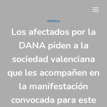
Vés
al
contingut
PREMSA
Los afectados por la
DANA piden a la
sociedad valenciana
que les acompañen en
la manifestación
convocada para este