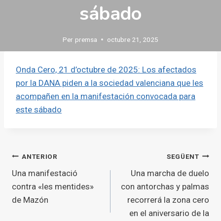
sábado
Per
premsa
octubre 21, 2025
Onda Cero, 21 d’octubre de 2025: Los afectados
por la DANA piden a la sociedad valenciana que les
acompañen en la manifestación convocada para
este sábado
Navegació
ANTERIOR
SEGÜENT
Una manifestació
Una marcha de duelo
d'entrades
contra «les mentides»
con antorchas y palmas
de Mazón
recorrerá la zona cero
en el aniversario de la