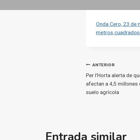
Onda Cero, 23 de 
metros cuadrados 
Navegaci
ANTERIOR
Per l’Horta alerta de 
d'entrade
afectan a 4,5 millone
suelo agrícola
Entrada similar