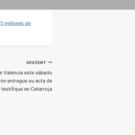
5 millones de
SEGÜENT
n Valencia este sábado
zón entregue su acta de
 testifique en Catarroja