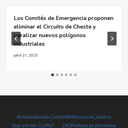
Los Comités de Emergencia proponen
eliminar el Circuito de Cheste y
paralizar nuevos polígonos
industriales
juliol 21, 2025
Notícies
Escola CiutaDANA
Recursos jurídics
Qué son els CLERs?
CAS
Política de privadesa