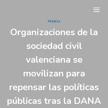
Vés
al
contingut
PREMSA
Organizaciones de la
sociedad civil
valenciana se
movilizan para
repensar las políticas
públicas tras la DANA