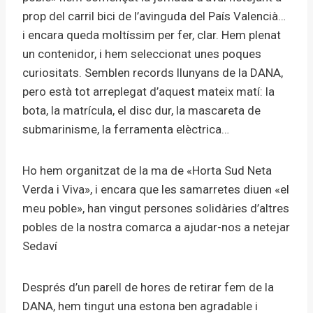
prop del carril bici de l’avinguda del País Valencià…
i encara queda moltíssim per fer, clar. Hem plenat
un contenidor, i hem seleccionat unes poques
curiositats. Semblen records llunyans de la DANA,
pero està tot arreplegat d’aquest mateix matí: la
bota, la matrícula, el disc dur, la mascareta de
submarinisme, la ferramenta elèctrica…
Ho hem organitzat de la ma de «Horta Sud Neta
Verda i Viva», i encara que les samarretes diuen «el
meu poble», han vingut persones solidàries d’altres
pobles de la nostra comarca a ajudar-nos a netejar
Sedaví
Després d’un parell de hores de retirar fem de la
DANA, hem tingut una estona ben agradable i