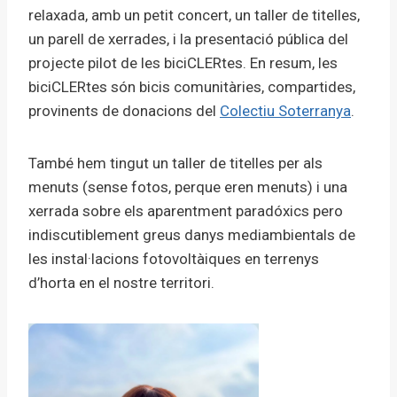
relaxada, amb un petit concert, un taller de titelles,
un parell de xerrades, i la presentació pública del
projecte pilot de les biciCLERtes. En resum, les
biciCLERtes són bicis comunitàries, compartides,
provinents de donacions del
Colectiu Soterranya
.
També hem tingut un taller de titelles per als
menuts (sense fotos, perque eren menuts) i una
xerrada sobre els aparentment paradóxics pero
indiscutiblement greus danys mediambientals de
les instal·lacions fotovoltàiques en terrenys
d’horta en el nostre territori.