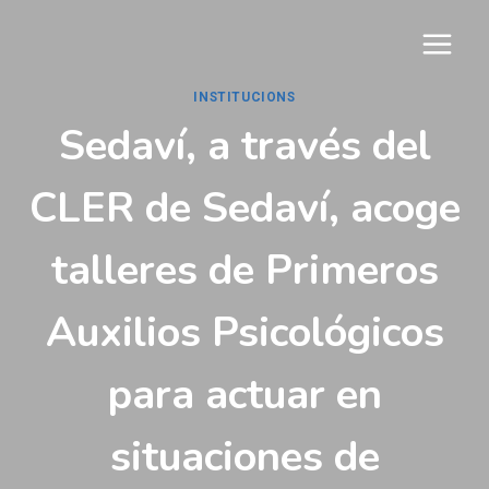
Vés
al
contingut
INSTITUCIONS
Sedaví, a través del
CLER de Sedaví, acoge
talleres de Primeros
Auxilios Psicológicos
para actuar en
situaciones de