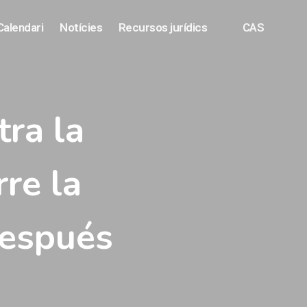
Calendari
Notícies
Recursos jurídics
CAS
ra la
rre la
después