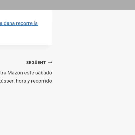
a dana recorre la
SEGÜENT
tra Mazón este sábado
ússer: hora y recorrido