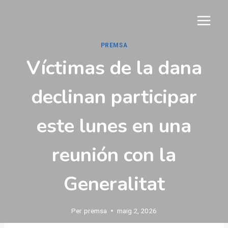
Vés
al
contingut
PREMSA
Víctimas de la dana
declinan participar
este lunes en una
reunión con la
Generalitat
Per
premsa
maig 2, 2026