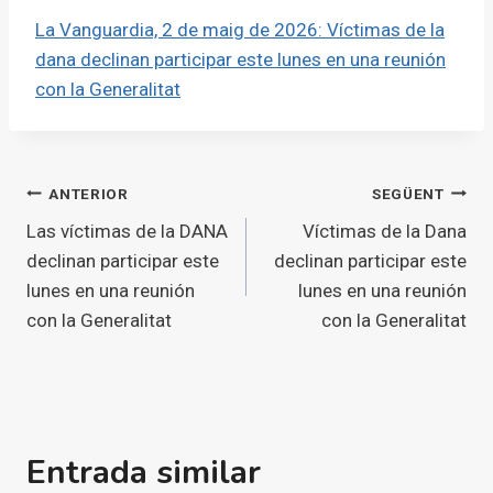
La Vanguardia, 2 de maig de 2026: Víctimas de la
dana declinan participar este lunes en una
reunión
con la Generalitat
Navegació
ANTERIOR
SEGÜENT
Las víctimas de la DANA
Víctimas de la Dana
d'entrades
declinan participar este
declinan participar este
lunes en una reunión
lunes en una reunión
con la Generalitat
con la Generalitat
Entrada similar