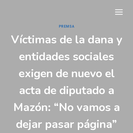
Vés
al
contingut
PREMSA
Víctimas de la dana y
entidades sociales
exigen de nuevo el
acta de diputado a
Mazón: “No vamos a
dejar pasar página”