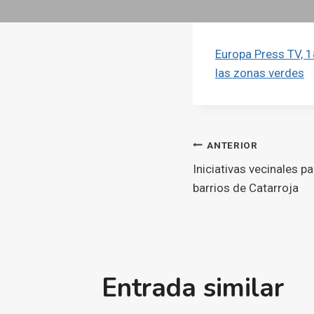
Europa Press TV, 1
las zonas verdes
Navegaci
ANTERIOR
Iniciativas vecinales pa
d'entrade
barrios de Catarroja
Entrada similar