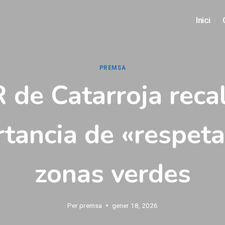
Inici
PREMSA
 de Catarroja recal
tancia de «respeta
zonas verdes
Per
premsa
gener 18, 2026