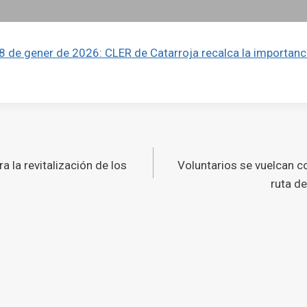
8 de gener de 2026: CLER de Catarroja recalca la importanc
ó
ra la revitalización de los
Voluntarios se vuelcan co
s
ruta de