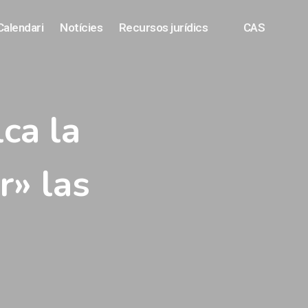
Calendari
Notícies
Recursos jurídics
CAS
ca la
r» las