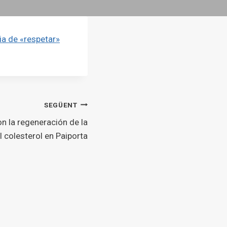
ia de «respetar»
SEGÜENT
n la regeneración de la
l colesterol en Paiporta