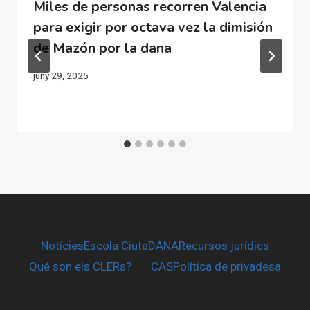
Miles de personas recorren Valencia
para exigir por octava vez la dimisión
de Mazón por la dana
juny 29, 2025
Notícies
Escola CiutaDANA
Recursos jurídics
Qué son els CLERs?
CAS
Política de privadesa