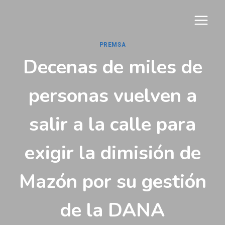
Vés
al
contingut
PREMSA
Decenas de miles de
personas vuelven a
salir a la calle para
exigir la dimisión de
Mazón por su gestión
de la DANA