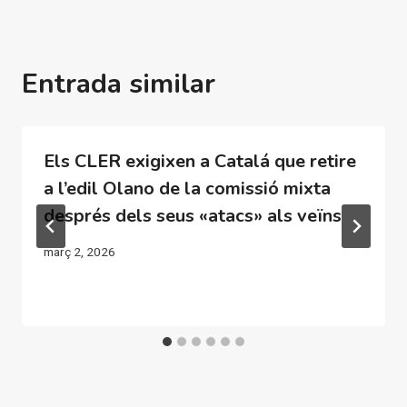
Entrada similar
Els CLER exigixen a Catalá que retire
a l’edil Olano de la comissió mixta
després dels seus «atacs» als veïns
març 2, 2026