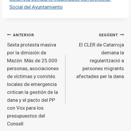
Social del Ayuntamiento
Navegació
ANTERIOR
SEGÜENT
Sexta protesta masiva
El CLER de Catarroja
d'entrades
por la dimisión de
demana la
Mazón. Más de 25.000
regularització a
personas, asociaciones
persones migrants
de víctimas y comités
afectades per la dana
locales de emergencia
critican la gestión de la
dana y el pacto del PP
con Vox para los
presupuestos del
Consell