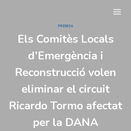
Vés
al
contingut
PREMSA
Els Comitès Locals
d’Emergència i
Reconstrucció volen
eliminar el circuit
Ricardo Tormo afectat
per la DANA