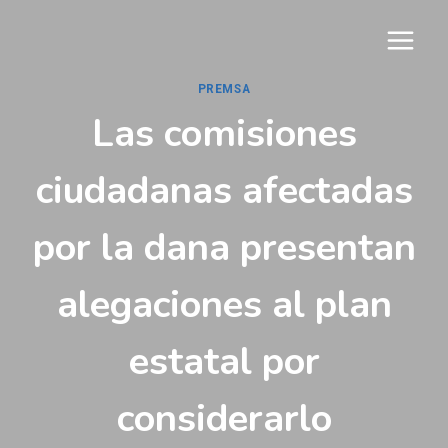
Vés
al
contingut
PREMSA
Las comisiones
ciudadanas afectadas
por la dana presentan
alegaciones al plan
estatal por
considerarlo