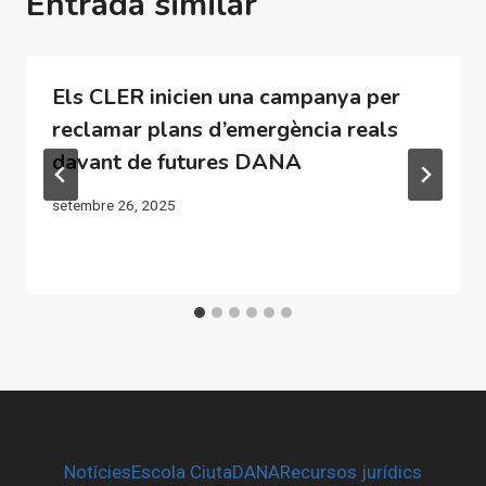
Entrada similar
Els CLER inicien una campanya per
reclamar plans d’emergència reals
davant de futures DANA
setembre 26, 2025
Notícies
Escola CiutaDANA
Recursos jurídics