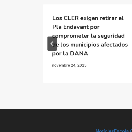
comités
Los CLER exigen retirar el
Pla Endavant por
comprometer la seguridad
dana
de los municipios afectados
por la DANA
novembre 24, 2025
Notícies
Escola 