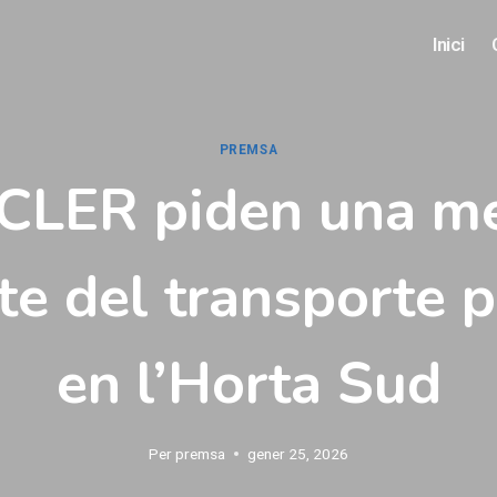
Inici
PREMSA
CLER piden una m
te del transporte p
en l’Horta Sud
Per
premsa
gener 25, 2026