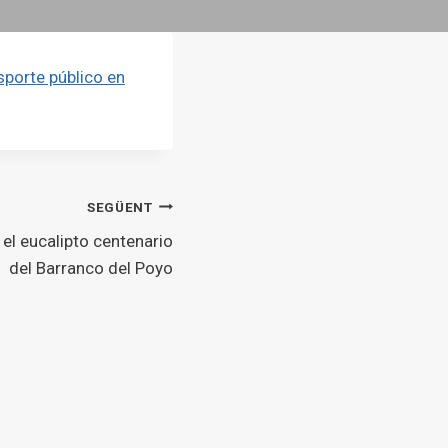
sporte público en
SEGÜENT
: el eucalipto centenario
del Barranco del Poyo