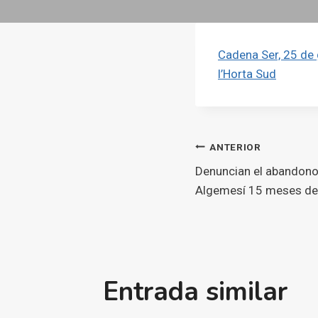
Cadena Ser, 25 de 
l’Horta Sud
Navegaci
ANTERIOR
Denuncian el abandono 
d'entrade
Algemesí 15 meses de
Entrada similar