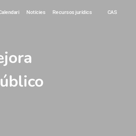
Calendari
Notícies
Recursos jurídics
CAS
ejora
úblico