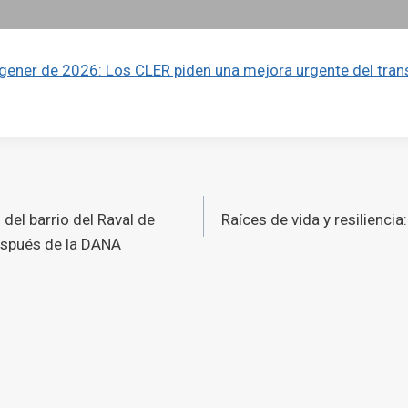
gener de 2026: Los CLER piden una mejora urgente del tran
ó
del barrio del Raval de
Raíces de vida y resiliencia
s
spués de la DANA