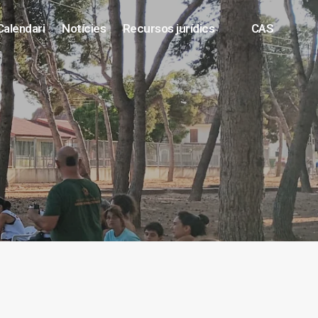
Calendari
Notícies
Recursos jurídics
CAS