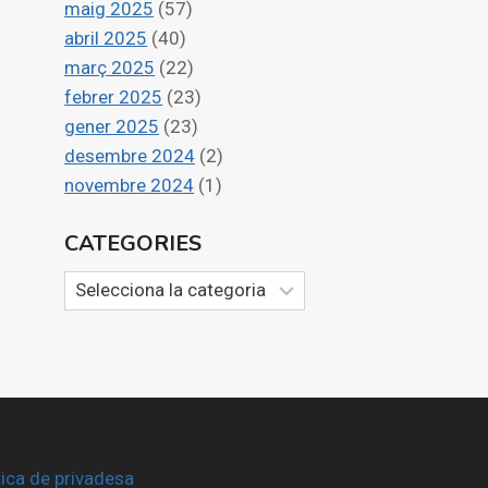
maig 2025
(57)
abril 2025
(40)
març 2025
(22)
febrer 2025
(23)
gener 2025
(23)
desembre 2024
(2)
novembre 2024
(1)
CATEGORIES
Categories
tica de privadesa