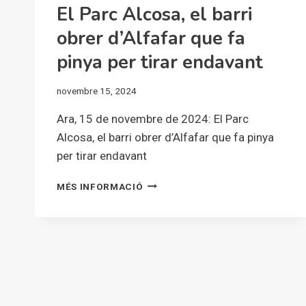
El Parc Alcosa, el barri
obrer d’Alfafar que fa
pinya per tirar endavant
novembre 15, 2024
Ara, 15 de novembre de 2024: El Parc
Alcosa, el barri obrer d’Alfafar que fa pinya
per tirar endavant
EL
MÉS INFORMACIÓ
PARC
ALCOSA,
EL
BARRI
OBRER
D’ALFAFAR
QUE
FA