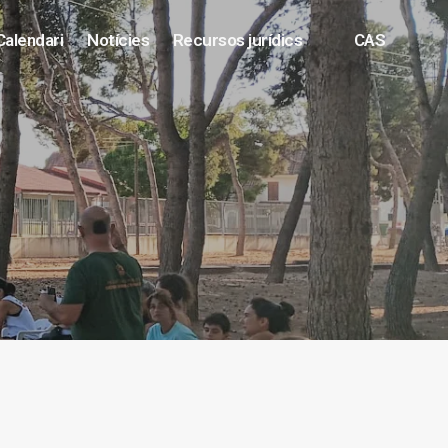
Calendari
Notícies
Recursos jurídics
CAS