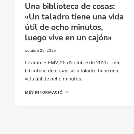
Una biblioteca de cosas:
«Un taladro tiene una vida
útil de ocho minutos,
luego vive en un cajón»
octubre 25, 2025
Levante – EMV, 25 d’octubre de 2025: Una
biblioteca de cosas: «Un taladro tiene una
vida útil de ocho minutos,…
UNA
MÉS INFORMACIÓ
BIBLIOTECA
DE
COSAS:
«UN
TALADRO
TIENE