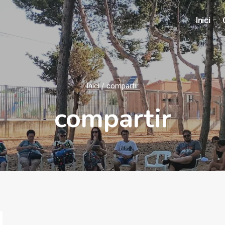
Inici
Inici
/
compartir
compartir