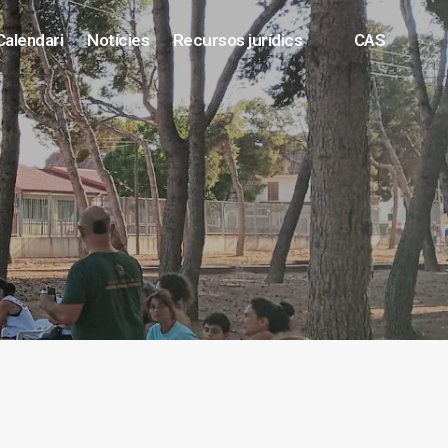
Calendari
Notícies
Recursos jurídics
CAS