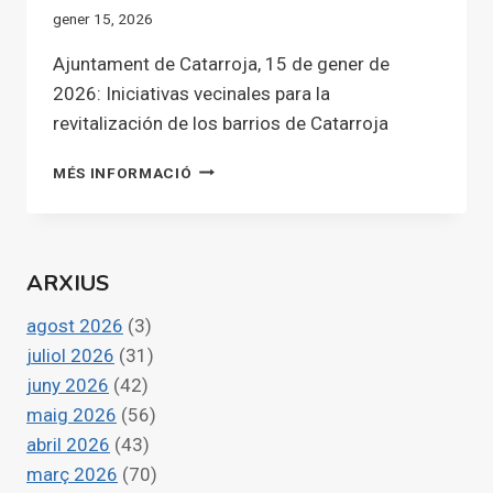
gener 15, 2026
Ajuntament de Catarroja, 15 de gener de
2026: Iniciativas vecinales para la
revitalización de los barrios de Catarroja
INICIATIVAS
MÉS INFORMACIÓ
VECINALES
PARA
LA
REVITALIZACIÓN
ARXIUS
DE
LOS
agost 2026
(3)
BARRIOS
DE
juliol 2026
(31)
CATARROJA
juny 2026
(42)
maig 2026
(56)
abril 2026
(43)
març 2026
(70)