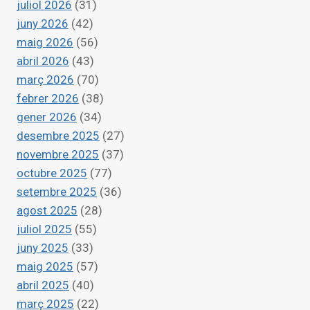
LOCALS
juliol 2026
(31)
D’EMERGÈNCIA
juny 2026
(42)
I
maig 2026
(56)
RECONSTRUCCIÓ
abril 2026
(43)
IN
VALENCIA
març 2026
(70)
AFTER
febrer 2026
(38)
THE
gener 2026
(34)
DANA
desembre 2025
(27)
novembre 2025
(37)
octubre 2025
(77)
setembre 2025
(36)
agost 2025
(28)
juliol 2025
(55)
juny 2025
(33)
maig 2025
(57)
abril 2025
(40)
març 2025
(22)