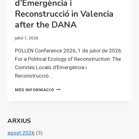
d’Emergència i
Reconstrucció in Valencia
after the DANA
juliol 1, 2026
POLLEN Conference 2026, 1 de juliol de 2026:
For a Political Ecology of Reconstruction: The
Comitès Locals d’Emergència i
Reconstrucciò…
FOR
MÉS INFORMACIÓ
A
POLITICAL
ECOLOGY
OF
ARXIUS
RECONSTRUCTION:
THE
agost 2026
(3)
COMITÉS