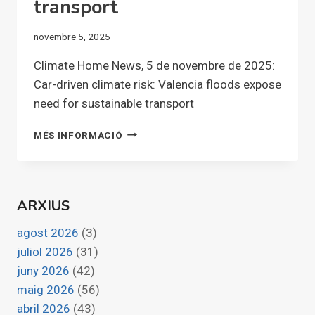
transport
novembre 5, 2025
Climate Home News, 5 de novembre de 2025:
Car-driven climate risk: Valencia floods expose
need for sustainable transport
CAR-
MÉS INFORMACIÓ
DRIVEN
CLIMATE
RISK:
VALENCIA
ARXIUS
FLOODS
EXPOSE
agost 2026
(3)
NEED
FOR
juliol 2026
(31)
SUSTAINABLE
juny 2026
(42)
TRANSPORT
maig 2026
(56)
abril 2026
(43)