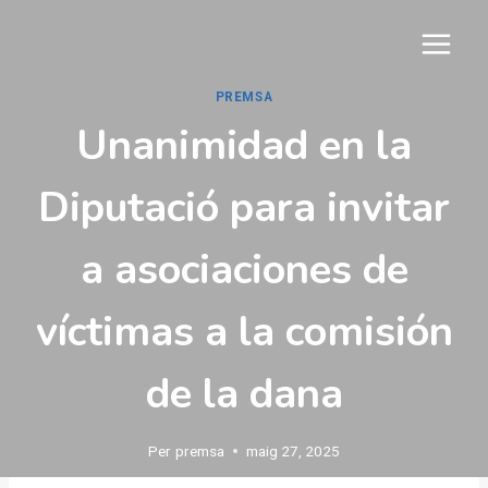
Vés
al
contingut
PREMSA
Unanimidad en la
Diputació para invitar
a asociaciones de
víctimas a la comisión
de la dana
Per
premsa
maig 27, 2025