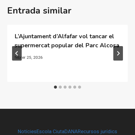
Entrada similar
L’Ajuntament d’Alfafar vol tancar el
supermercat popular del Parc Alcosa
febrer 25, 2026
Notícies
Escola CiutaDANA
Recursos jurídics