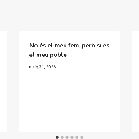
No és el meu fem, però sí és
el meu poble
maig 31, 2026