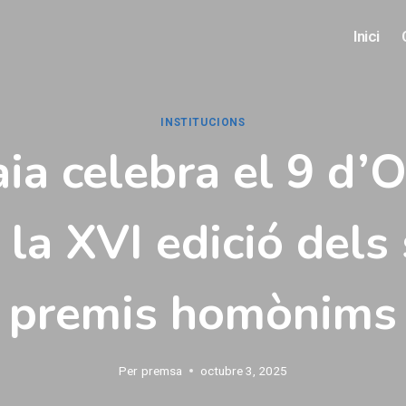
Inici
INSTITUCIONS
ia celebra el 9 d’
la XVI edició dels
premis homònims
Per
premsa
octubre 3, 2025