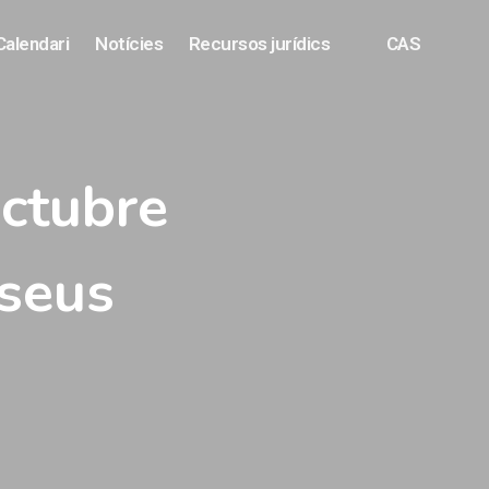
Calendari
Notícies
Recursos jurídics
CAS
Octubre
 seus