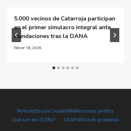
5.000 vecinos de Catarroja participan
en el primer simulacro integral ante
inundaciones tras la DANA
febrer 18, 2026
Notícies
Escola CiutaDANA
Recursos jurídics
Qué son els CLERs?
CAS
Política de privadesa