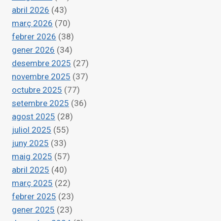
abril 2026
(43)
GOBIERNO
UNA
març 2026
(70)
MORATORIA
febrer 2026
(38)
URGENTE
gener 2026
(34)
DE
CONSTRUCCIÓN
desembre 2025
(27)
EN
novembre 2025
(37)
ZONAS
octubre 2025
(77)
INUNDABLES
setembre 2025
(36)
agost 2025
(28)
juliol 2025
(55)
juny 2025
(33)
maig 2025
(57)
abril 2025
(40)
març 2025
(22)
febrer 2025
(23)
gener 2025
(23)