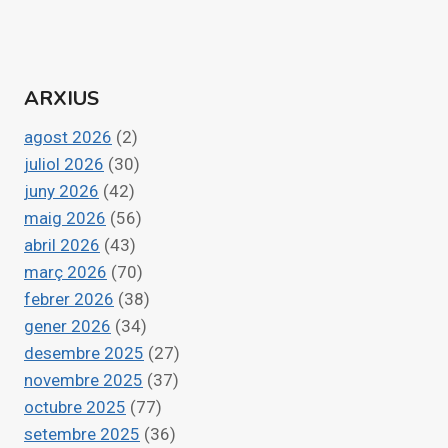
de
següent
PROTOCOLO
COMÚN
pàgines
PARA
EMERGENCIAS
ARXIUS
agost 2026
(2)
juliol 2026
(30)
juny 2026
(42)
maig 2026
(56)
abril 2026
(43)
març 2026
(70)
febrer 2026
(38)
gener 2026
(34)
desembre 2025
(27)
novembre 2025
(37)
octubre 2025
(77)
setembre 2025
(36)