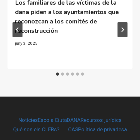
Los familiares de las víctimas de la
dana piden a los ayuntamientos que
reconozcan a los comités de
reconstrucción
juny 3, 2025
Notícies
Escola CiutaDANA
Recursos jurídics
Qué son els CLERs?
CAS
Política de privadesa