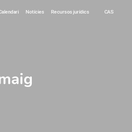
Calendari
Notícies
Recursos jurídics
CAS
 maig