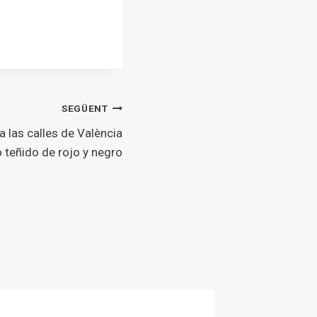
SEGÜENT
 las calles de València
 teñido de rojo y negro