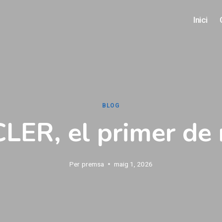
Inici
BLOG
CLER, el primer de
Per
premsa
maig 1, 2026