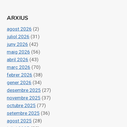
pàgines
LA
SITUACIÓN
ARXIUS
DE
VARIOS
agost 2026
(2)
RECURSOS
SOCIALES
juliol 2026
(31)
EN
juny 2026
(42)
PARQUE
maig 2026
(56)
ALCOSA
abril 2026
(43)
març 2026
(70)
febrer 2026
(38)
gener 2026
(34)
desembre 2025
(27)
novembre 2025
(37)
octubre 2025
(77)
setembre 2025
(36)
agost 2025
(28)